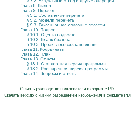
§ 7.2. Визуальный отвод и другие операции
Глава 8. Выдел
Глава 9. Перечет
§ 9.1. Составление перечета
§ 9.2. Модели перечета
§ 9.3. Таксационное описание лесосеки
Глава 10. Подрост
§ 10.1. Оценка подроста
§ 10.2. Бланк биотопа
§ 10.3. Проект лесовосстановления
Глава 11. Координаты
Глава 12. План
Глава 13. Отчеты
§ 13.1. Стандартная версия программы
§ 13.2. Расширенная версия программы
Глава 14. Вопросы и ответы
Скачать руководство пользователя в формате PDF
Скачать версию с низким разрешением изображения в формате PDF