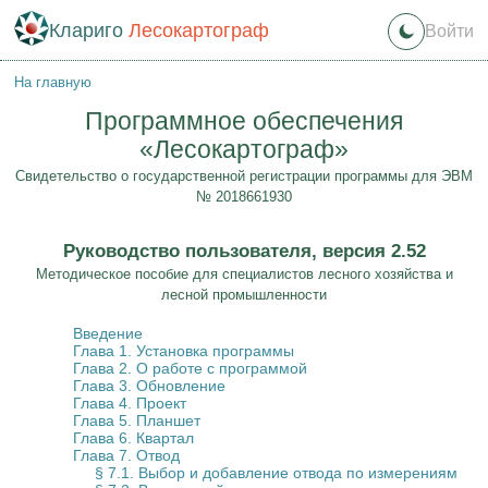
Клариго
Лесокартограф
Войти
На главную
Программное обеспечения
«Лесокартограф»
Cвидетельство о государственной регистрации программы для ЭВМ
№ 2018661930
Руководство пользователя, версия 2.52
Методическое пособие для специалистов лесного хозяйства и
лесной промышленности
Введение
Глава 1. Установка программы
Глава 2. О работе с программой
Глава 3. Обновление
Глава 4. Проект
Глава 5. Планшет
Глава 6. Квартал
Глава 7. Отвод
§ 7.1. Выбор и добавление отвода по измерениям